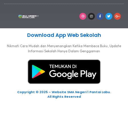
Download App Web Sekolah
Nikmati Cara Mudah dan Menyenangkan Ketika Membaca Buku, Update
Informasi Sekolah Hanya Dalam Genggaman
Copyright © 2025 – Website SMA Negeri 1 Pantai Labu.
All Rights Reserved