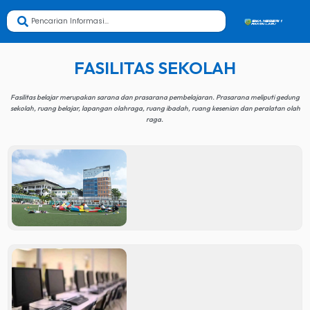
FASILITAS SEKOLAH
Fasilitas belajar merupakan sarana dan prasarana pembelajaran. Prasarana meliputi gedung
sekolah, ruang belajar, lapangan olahraga, ruang ibadah, ruang kesenian dan peralatan olah
raga.
.
.