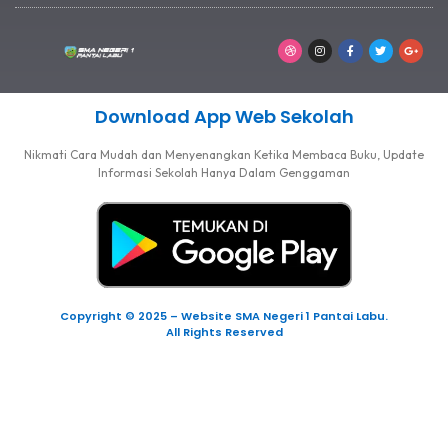
Download App Web Sekolah
Nikmati Cara Mudah dan Menyenangkan Ketika Membaca Buku, Update
Informasi Sekolah Hanya Dalam Genggaman
Copyright © 2025 – Website SMA Negeri 1 Pantai Labu.
All Rights Reserved