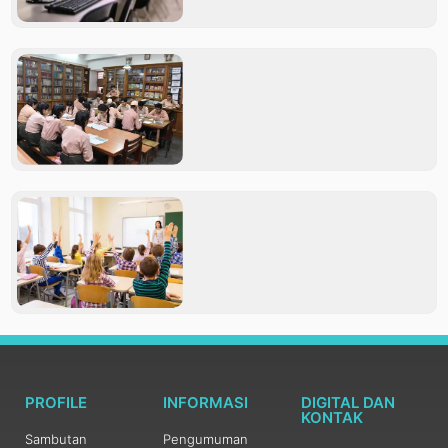
.
.
PROFILE
INFORMASI
DIGITAL DAN
KONTAK
Sambutan
Pengumuman