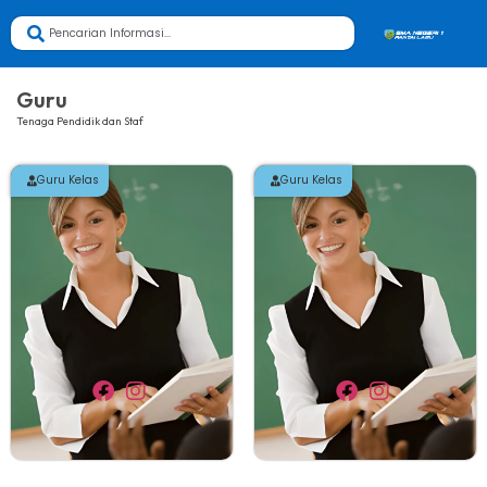
Guru
Tenaga Pendidik dan Staf
Guru Kelas
Guru Kelas