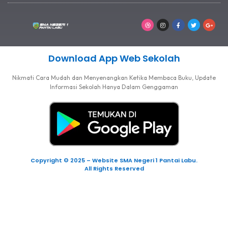
Download App Web Sekolah
Nikmati Cara Mudah dan Menyenangkan Ketika Membaca Buku, Update
Informasi Sekolah Hanya Dalam Genggaman
Copyright © 2025 – Website SMA Negeri 1 Pantai Labu.
All Rights Reserved