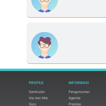
PROFILE
INFORMASI
Sambutan
Pengumuman
Visi dan Misi
Agenda
Guru
Prestasi