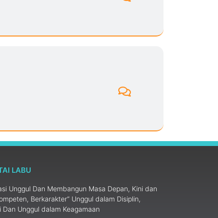
TAI LABU
i Unggul Dan Membangun Masa Depan, Kini dan
ompeten, Berkarakter” Unggul dalam Disiplin,
si Dan Unggul dalam Keagamaan