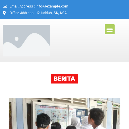
Email Address : info@example.com
Office Address : 12 Jaddah, SK, KSA
BERITA