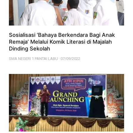
Sosialisasi ‘Bahaya Berkendara Bagi Anak
Remaja’ Melalui Komik Literasi di Majalah
Dinding Sekolah
SMA NEGERI 1 PANTAI LABU
07/09/2022