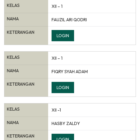
KELAS
XII – 1
NAMA
FAUZIL ARI QODRI
KETERANGAN
LOGIN
KELAS
XII – 1
NAMA
FIQRY SYAH ADAM
KETERANGAN
LOGIN
KELAS
XII -1
NAMA
HASBY ZALDY
KETERANGAN
LOGIN