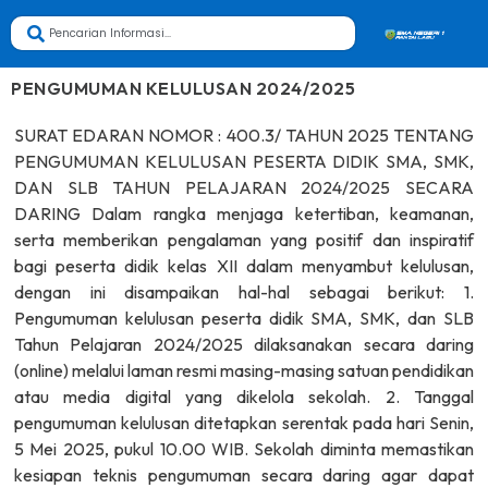
PENGUMUMAN KELULUSAN 2024/2025
SURAT EDARAN NOMOR : 400.3/ TAHUN 2025 TENTANG
PENGUMUMAN KELULUSAN PESERTA DIDIK SMA, SMK,
DAN SLB TAHUN PELAJARAN 2024/2025 SECARA
DARING Dalam rangka menjaga ketertiban, keamanan,
serta memberikan pengalaman yang positif dan inspiratif
bagi peserta didik kelas XII dalam menyambut kelulusan,
dengan ini disampaikan hal-hal sebagai berikut: 1.
Pengumuman kelulusan peserta didik SMA, SMK, dan SLB
Tahun Pelajaran 2024/2025 dilaksanakan secara daring
(online) melalui laman resmi masing-masing satuan pendidikan
atau media digital yang dikelola sekolah. 2. Tanggal
pengumuman kelulusan ditetapkan serentak pada hari Senin,
5 Mei 2025, pukul 10.00 WIB. Sekolah diminta memastikan
kesiapan teknis pengumuman secara daring agar dapat