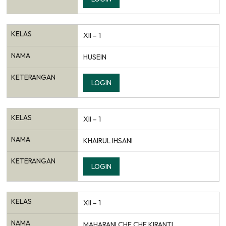
KELAS
XII – 1
NAMA
HUSEIN
KETERANGAN
LOGIN
KELAS
XII – 1
NAMA
KHAIRUL IHSANI
KETERANGAN
LOGIN
KELAS
XII – 1
NAMA
MAHARANI CHE CHE KIRANTI