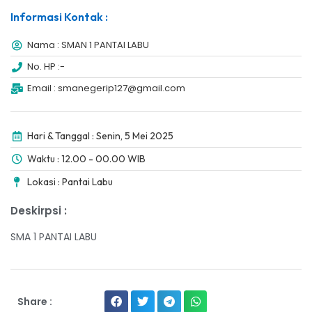
Informasi Kontak :
Nama : SMAN 1 PANTAI LABU
No. HP :-
Email : smanegerip127@gmail.com
Hari & Tanggal : Senin, 5 Mei 2025
Waktu : 12.00 - 00.00 WIB
Lokasi : Pantai Labu
Deskirpsi :
SMA 1 PANTAI LABU
Share :