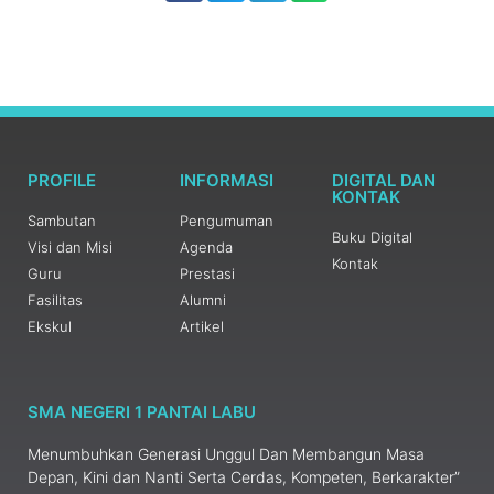
PROFILE
INFORMASI
DIGITAL DAN
KONTAK
Sambutan
Pengumuman
Buku Digital
Visi dan Misi
Agenda
Kontak
Guru
Prestasi
Fasilitas
Alumni
Ekskul
Artikel
SMA NEGERI 1 PANTAI LABU
Menumbuhkan Generasi Unggul Dan Membangun Masa
Depan, Kini dan Nanti Serta Cerdas, Kompeten, Berkarakter”