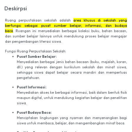
Deskirpsi
Ruang perpustakaan sekolah adalah
area khusus di sekolah yang
berfungsi sebagai pusat sumber belajar, informasi, dan budaya
baca
.
Ruangan ini menyediakan berbagai koleksi buku, bahan bacaan,
dan sumber belajar lainnya untuk mendukung proses belajar mengajar
dan pengembangan literasi siswa.
Fungsi Ruang Perpustakaan Sekolah:
Pusat Sumber Belajar:
Menyediakan berbagai jenis bahan bacaan (buku, majalah, koran,
dll.) yang relevan dengan kurikulum sekolah dan minat siswa,
sehingga siswa dapat belajar secara mandiri dan memperluas
pengetahuan.
Pusat Informasi:
Menyediakan akses ke berbagai informasi, baik dalam bentuk fisik
maupun digital, untuk mendukung kegiatan belajar dan penelitian
siswa.
Pusat Budaya Baca:
Menciptakan lingkungan yang nyaman dan menyenangkan bagi
siswa untuk membaca, belajar, dan mengembangkan minat baca.