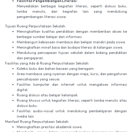
Fasilitas Pengembangan Literasi:
Menyediakan berbagai kegiatan literasi, seperti diskusi buku,
lomba menulis, dan kegiatan lain yang mendukung
pengembangan literasi siswa.
Tujuan Ruang Perpustakaan Sekolah:
Meningkatkan kualitas pendidikan dengan memberikan akses ke
berbagai sumber belajar dan informasi.
Membangun kebiasaan membaca dan belajar mandiri pada siswa.
Meningkatkan minat baca dan budaya literasi di kalangan siswa.
Mendukung pencapaian tujuan sekolah dalam bidang pendidikan
dan pengajaran.
Fasilitas yang Ada di Ruang Perpustakaan Sekolah:
Koleksi buku dan bahan bacaan yang beragam.
Area membaca yang nyaman dengan meja, kursi, dan pengaturan
pencahayaan yang sesuai.
Fasilitas komputer dan internet untuk mengakses informasi
digital.
Ruang diskusi atau belajar kelompok.
Ruang khusus untuk kegiatan literasi, seperti lomba menulis atau
diskusi buku.
Fasilitas audio-visual untuk mendukung pembelajaran dengan
media lain.
Manfaat Ruang Perpustakaan Sekolah:
Meningkatkan prestasi akademik siswa.