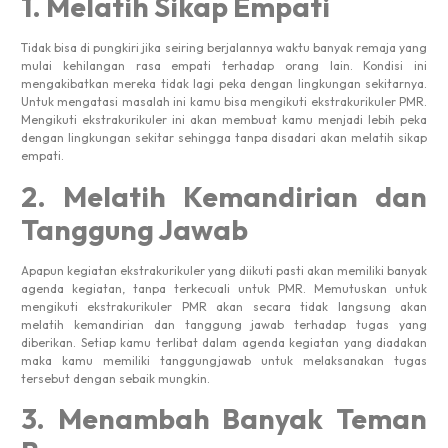
1. Melatih Sikap Empati
Tidak bisa di pungkiri jika seiring berjalannya waktu banyak remaja yang
mulai kehilangan rasa empati terhadap orang lain. Kondisi ini
mengakibatkan mereka tidak lagi peka dengan lingkungan sekitarnya.
Untuk mengatasi masalah ini kamu bisa mengikuti ekstrakurikuler PMR.
Mengikuti ekstrakurikuler ini akan membuat kamu menjadi lebih peka
dengan lingkungan sekitar sehingga tanpa disadari akan melatih sikap
empati.
2. Melatih Kemandirian dan
Tanggung Jawab
Apapun kegiatan ekstrakurikuler yang diikuti pasti akan memiliki banyak
agenda kegiatan, tanpa terkecuali untuk PMR. Memutuskan untuk
mengikuti ekstrakurikuler PMR akan secara tidak langsung akan
melatih kemandirian dan tanggung jawab terhadap tugas yang
diberikan. Setiap kamu terlibat dalam agenda kegiatan yang diadakan
maka kamu memiliki tanggungjawab untuk melaksanakan tugas
tersebut dengan sebaik mungkin.
3. Menambah Banyak Teman