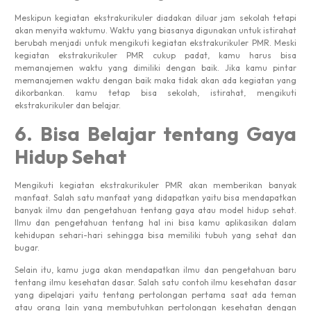
Meskipun kegiatan ekstrakurikuler diadakan diluar jam sekolah tetapi
akan menyita waktumu. Waktu yang biasanya digunakan untuk istirahat
berubah menjadi untuk mengikuti kegiatan ekstrakurikuler PMR. Meski
kegiatan ekstrakurikuler PMR cukup padat, kamu harus bisa
memanajemen waktu yang dimiliki dengan baik. Jika kamu pintar
memanajemen waktu dengan baik maka tidak akan ada kegiatan yang
dikorbankan. kamu tetap bisa sekolah, istirahat, mengikuti
ekstrakurikuler dan belajar.
6. Bisa Belajar tentang Gaya
Hidup Sehat
Mengikuti kegiatan ekstrakurikuler PMR akan memberikan banyak
manfaat. Salah satu manfaat yang didapatkan yaitu bisa mendapatkan
banyak ilmu dan pengetahuan tentang gaya atau model hidup sehat.
Ilmu dan pengetahuan tentang hal ini bisa kamu aplikasikan dalam
kehidupan sehari-hari sehingga bisa memiliki tubuh yang sehat dan
bugar.
Selain itu, kamu juga akan mendapatkan ilmu dan pengetahuan baru
tentang ilmu kesehatan dasar. Salah satu contoh ilmu kesehatan dasar
yang dipelajari yaitu tentang pertolongan pertama saat ada teman
atau orang lain yang membutuhkan pertolongan kesehatan dengan