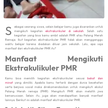
S
ebagai seorang siswa, selain belajar kamu juga disarankan untuk
mengikuti kegiatan
ekstrakurikuler di sekolah
. Salah satu
kegiatan yang bisa kamu ambil adalah PMR atau Palang Merah
Remaja. Ikut kegiatan ekstrakurikuler PMR tidak akan mengganggu
waktu belajar karena diadakan diluar jam sekolah. Lalu, apa saja
manfaat dari ekstrakulikuler PMR itu?
Manfaat Mengikuti
Ekstrakulikuler PMR
Kamu bisa memilih kegiatan ekstrakurikuler sesuai
bakat dan
minat
yang dimiliki. Apabila kamu tertarik dengan dunia kesehatan
serta berjiwa sosial maka direkomendasikan untuk mengikuti ekskul
Palang Merah remaja (PMR). Mengikuti PMR akan melatih jiwa
kemanusiaan. Selain itu, juga akan mendapatkan banyak manfaat
lainnya. Berikut ini adalah manfaat ekstrakurikuler PMR.