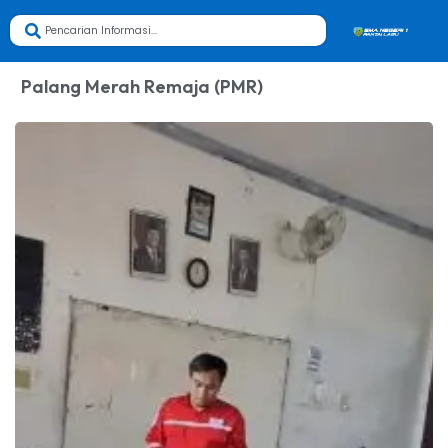
Palang Merah Remaja (PMR)