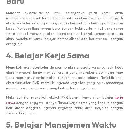
Baru
Manfaat ekstrakurikuler PMR selanjutnya yaitu kamu akan
mendapatkan banyak teman baru. Ini dikarenakan siswa yang mengikuti
ekstrakurikuler ini sangat banyak dan berasal dari berbagai tingkatan
kelas. Mendapatkan teman baru dengan hobi serta minat yang sama
tentu sangat menyenangkan. Mendapatkan banyak teman baru juga
akan membuat kamu belajar bersosialisasi dan berinteraksi dengan
orang lain.
4. Belajar Kerja Sama
Mengikuti ekstrakurikuler dengan jumlah anggota yang banyak tidak
akan membuat kamu menjadi orang yang individualis sehingga mau
tidak mau harus berinteraksi dengan anggota lainnya. Terlebih saat
ekstrakurikuler PMR memiliki agenda kegiatan yang pelaksanaannya
membutuhkan kerja sama yang baik antar anggotanya.
Maka dari itu, mengikuti ekskul PMR berarti kamu akan belajar
kerja
sama
dengan anggota lainnya. Tanpa kerja sama yang terjalin dengan
baik antar anggota, agenda kegiatan tidak akan berjalan dengan
sukses dan lancar.
5. Belajar Manajemen Waktu