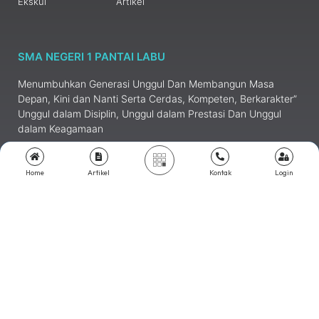
Ekskul
Artikel
SMA NEGERI 1 PANTAI LABU
Menumbuhkan Generasi Unggul Dan Membangun Masa
Depan, Kini dan Nanti Serta Cerdas, Kompeten, Berkarakter”
Unggul dalam Disiplin, Unggul dalam Prestasi Dan Unggul
dalam Keagamaan
Home
Artikel
Kontak
Login
SUBSCRIBE