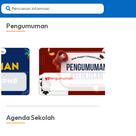
Pengumuman
.
Pengumuman
Pengum
Agenda Sekolah