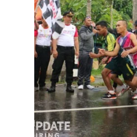
Agenda Kegiatan Telah S