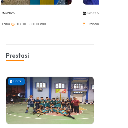
Jumat, 3 Mei 2025
Senin, 5 Mei 2
Pantai Labu
07.00 - 00.00 WIB
Pantai Lab
Prestasi
Juara 1
Juara 1