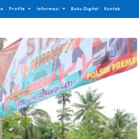
da
Profile
Informasi
Buku Digital
Kontak
.
Pengumuman