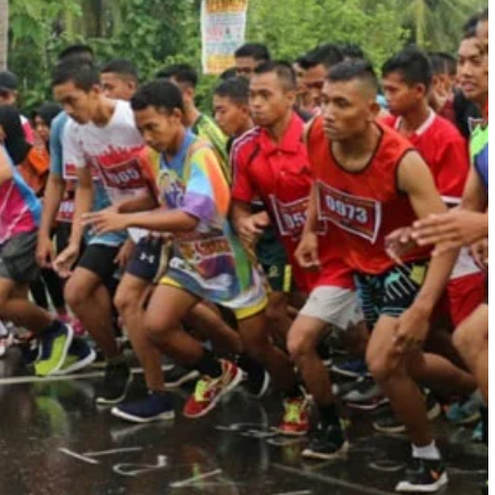
elesai...
Agenda Kegiatan Telah Selesai...