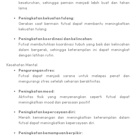
keseluruhan, sehingga pemain menjadi lebih kuat dan tahan
lama.
Peningkatan kekuatan tulang:
Gerakan saat bermain futsal dapat membantu meningkatkan
kekuatan tulang.
Peningkatan koordinasi dan kelincahan:
Futsal membutuhkan koordinasi tubuh yang baik dan kelincahan
dalam bergerak, sehingga keterampilan ini dapat meningkat
dengan latihan rutin.
Kesehatan Mental:
Pengurangan stres:
Futsal dapat menjadi sarana untuk melepas penat dan
mengurangi stres setelah seharian beraktivitas.
Peningkatan mood:
Aktivitas fisik yang menyenangkan seperti futsal dapat
meningkatkan mood dan perasaan positif.
Peningkatan kepercayaan diri:
Meraih kemenangan dan meningkatkan keterampilan dalam
futsal dapat meningkatkan kepercayaan diri.
Peningkatan kemampuan berpikir: