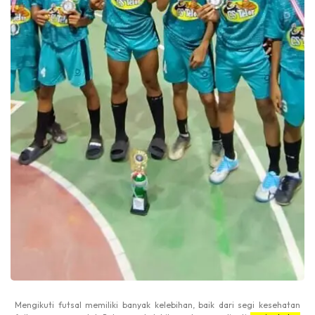
Mengikuti futsal memiliki banyak kelebihan, baik dari segi kesehatan