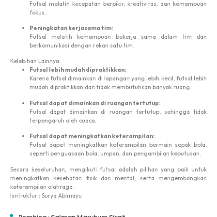
Futsal melatih kecepatan berpikir, kreativitas, dan kemampuan
fokus.
Peningkatan kerjasama tim:
Futsal melatih kemampuan bekerja sama dalam tim dan
berkomunikasi dengan rekan satu tim.
Kelebihan Lainnya:
Futsal lebih mudah dipraktikkan:
Karena futsal dimainkan di lapangan yang lebih kecil, futsal lebih
mudah dipraktikkan dan tidak membutuhkan banyak ruang.
Futsal dapat dimainkan di ruangan tertutup:
Futsal dapat dimainkan di ruangan tertutup, sehingga tidak
terpengaruh oleh cuaca.
Futsal dapat meningkatkan keterampilan:
Futsal dapat meningkatkan keterampilan bermain sepak bola,
seperti penguasaan bola, umpan, dan pengambilan keputusan.
Secara keseluruhan, mengikuti futsal adalah pilihan yang baik untuk
meningkatkan kesehatan fisik dan mental, serta mengembangkan
keterampilan olahraga.
Isntruktur : Surya Abimayu