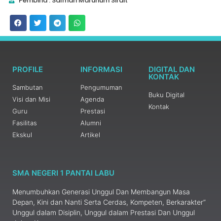
Pembina : Salman Maruhum Sirait
PROFILE
INFORMASI
DIGITAL DAN
KONTAK
Sambutan
Pengumuman
Buku Digital
Visi dan Misi
Agenda
Kontak
Guru
Prestasi
Fasilitas
Alumni
Ekskul
Artikel
SMA NEGERI 1 PANTAI LABU
Menumbuhkan Generasi Unggul Dan Membangun Masa
Depan, Kini dan Nanti Serta Cerdas, Kompeten, Berkarakter”
Unggul dalam Disiplin, Unggul dalam Prestasi Dan Unggul