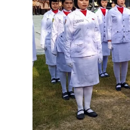
Agenda Kegiatan Telah S