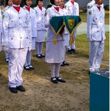
elesai...
Agenda Kegiatan Telah Selesai...