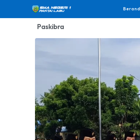
Beran
Paskibra
.
Pengumuman