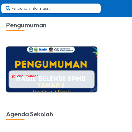
Pengumuman
.
Pengumuman
Pengum
Agenda Sekolah