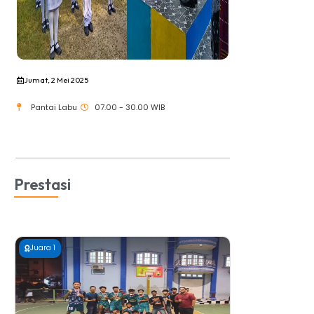
Jumat, 3 Mei 2025
Senin, 5 Mei 2
Pantai Labu
07.00 - 00.00 WIB
Pantai Lab
Prestasi
Juara 1
Juara 1