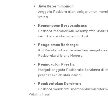
Jiwa Kepemimpinan:
Anggota Paskibra akan belajar untuk mem
situasi.
Lomba Nyanyi
Kemampuan Bersosialisasi:
Paskibra memberikan kesempatan untuk 
serta bersosialisasi dengan baik.
Pengalaman Berharga:
Ikut Paskibra akan memberikan pengalaman 
Paskibraka di Istana Negara.
Peningkatan Prestis:
Menjadi anggota Paskibraka, terutama di 
prestis sekolah atau individu.
Pembentukan Karakter:
Paskibra membantu membentuk karakter yang
Pelatih : Ihsan